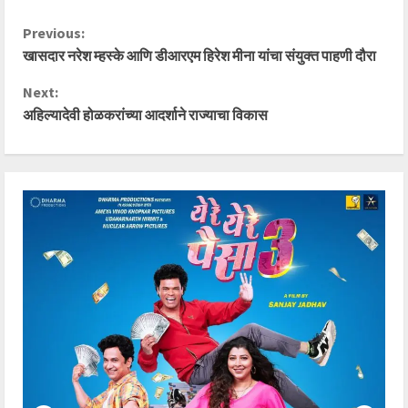
C
Previous:
खासदार नरेश म्हस्के आणि डीआरएम हिरेश मीना यांचा संयुक्त पाहणी दौरा
o
Next:
n
अहिल्यादेवी होळकरांच्या आदर्शाने राज्याचा विकास
t
i
n
u
e
R
e