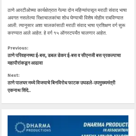
ठाणे आरटीओच्या कार्यक्षेत्रात गेल्या दोन महिन्यांपासून मराठी संवाद भाषा
अवगत नसलेल्या रिक्षाचालकांचा शोध घेण्याची विशेष मोहीम राबविण्यात
आली. त्यानुसार अशा चालकांसाठी मराठी संवाद भाषा प्रशिक्षण वर्ग सुरू
करण्यात आले आहेत. हे वर्ग १५ ऑगस्टपर्यंत चालणार आहेत.
C
Previous:
ठाणे परिवहनच्या ई-बस, डबल डेकर ई-बस व सीएनजी बस प्रकल्पाचा
o
महापौरांकडून आढावा
n
Next:
ठाणे पालघर मध्ये विजयाचे बिनविरोध फाटक उघडले-उपमुख्यमंत्री
t
एकनाथ शिंदे..
i
n
u