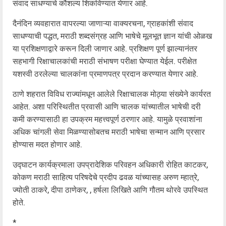
संवाद साधण्याचे कौशल्य शिकविण्यात येणार आहे.
दैनंदिन व्यवहारात वापरल्या जाणाऱ्या वाक्यरचना, ग्राहकांशी संवाद
साधण्याची पद्धत, मराठी शब्दसंग्रह आणि भाषेचे मूलभूत ज्ञान यांची ओळख
या प्रशिक्षणाद्वारे करून दिली जाणार आहे. प्रशिक्षण पूर्ण झाल्यानंतर
सहभागी रिक्षाचालकांची मराठी संभाषण परीक्षा घेण्यात येईल. परीक्षेत
यशस्वी ठरलेल्या चालकांना प्रमाणपत्र प्रदान करण्यात येणार आहे.
ठाणे शहरात विविध राज्यांमधून आलेले रिक्षाचालक मोठ्या संख्येने कार्यरत
आहेत. अशा परिस्थितीत प्रवासी आणि चालक यांच्यातील भाषेची दरी
कमी करण्यासाठी हा उपक्रम महत्त्वपूर्ण ठरणार आहे. यामुळे प्रवाशांना
अधिक चांगली सेवा मिळण्यासोबतच मराठी भाषेचा सन्मान आणि प्रसार
होण्यास मदत होणार आहे.
उद्घाटन कार्यक्रमाला उपप्रादेशिक परिवहन अधिकारी रोहित काटकर,
कोकण मराठी साहित्य परिषदेचे प्रदीप ढवळ यांच्यासह अरुण म्हात्रे,
ज्योती ठाकरे, दीपा ठाणेकर, , हर्षला लिखिते आणि गौतम थोरवे उपस्थित
होते.
*