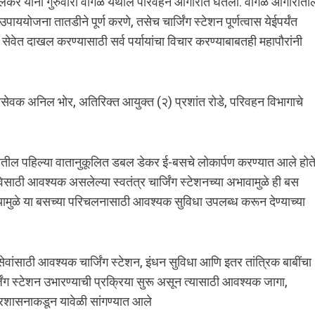
ळोलकर यांनी गुरुवारी वागळे येथील परिवहन आगारात घेतला. वागळे आगाराती
योजना तातडीने पूर्ण करणे, तसेच चार्जिंग स्टेशन पूर्णत्वास येईपर्यंत
ेवेत दाखल करण्यासाठी सर्व पर्यायांचा विचार करण्याबाबतही महापौरांनी
सेवक अनिल भोर, अतिरिक्त आयुक्त (२) प्रशांत रोडे, परिवहन विभागाचे
न सेवेतील पहिल्या वातानुकूलित डबल डेकर ई-बसचे लोकार्पण करण्यात आले होते
वेसाठी आवश्यक असलेल्या स्वतंत्र चार्जिंग स्टेशनच्या अभावामुळे ही बस
मुळे या बसच्या परिचलनासाठी आवश्यक सुविधा उपलब्ध करून देण्याच्या
साठी आवश्यक चार्जिंग स्टेशन, इंधन सुविधा आणि इतर तांत्रिक बाबींचा
ंग स्टेशन उभारण्याची प्रक्रिया सुरू असून त्यासाठी आवश्यक जागा,
्रशासनाकडून यावेळी सांगण्यात आले