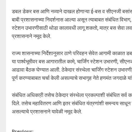
डबल डेकर बस आणि नव्याने दाखल होणाऱ्या ई-बस व सीएनजी बसांसाठी
बाबी प्रशासनाच्या निदर्शनास आल्या असून त्याबाबत संबंधित विभाग
स्टेशन उभारणीसाठी थोडा कालावधी लागू शकतो, मात्र बस सेवा लवक
प्रशासनाने नमूद केले.
राज्य शासनाच्या निर्देशानुसार ठाणे परिवहन सेवेत आगामी काळात
या पार्श्वभूमीवर बस आगारातील कामे, चार्जिंग स्टेशन उभारणी, सीएन
आढावा बैठक घेण्यात आली. ठेकेदार संस्थेला चार्जिंग स्टेशन उभारणी
पूर्ण करण्याबाबत चर्चा केली असल्याचे सभागृह नेते हणमंत जगदाळे यां
संबंधित अधिकाऱी तसेच ठेकेदार संस्थेला प्रकल्पाशी संबंधित सर्व कामे
दिले. तसेच महावितरण आणि इतर संबंधित यंत्रणांशी समन्वय साधून चार
असल्याचे प्रशासनाने यावेळी नमूद केले.
Previous: