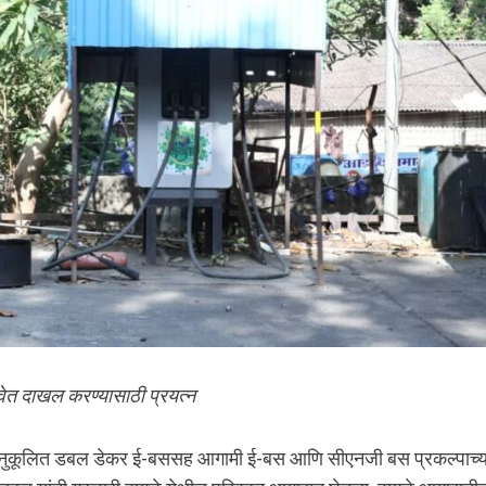
वेत दाखल करण्यासाठी प्रयत्न
वातानुकूलित डबल डेकर ई-बससह आगामी ई-बस आणि सीएनजी बस प्रकल्पाच्य