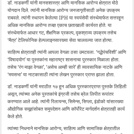
डॉ. नाडकर्णी यांनी मानसशास्त्र आणि मानसिक आरोग्य क्षेत्रात मोठे
योगदान दिले. त्यांनी मानसिक आरोग्य जनजागृतीसाठी अनेक उपक्रम
राबवले. त्यांनी स्थापन केलेल्या IPH या स्वयंसेवी संस्थेमार्फत सत्तरहून
अधिक मानसिक आरोग्य तज्ज्ञ एकाच छताखाली कार्यरत होते. या
संस्थेमार्फत आधार गट, शैक्षणिक प्रकल्प, दृकश्राव्य उपक्रम तसेच
‘मैत्र’ टेलिफोनिक हेल्पलाइनसारख्या सेवा चालवल्या जात होत्या.
साहित्य क्षेत्रातही त्यांनी आपला वेगळा ठसा उमटवला. ‘गद्धेपंचविशी’ आणि
‘विषादयोग’ या पुस्तकांना महाराष्ट्र शासनाचा पुरस्कार मिळाला होता.
तसेच ‘रंग माझा वेगळा’, ‘असेच आम्ही सारे’ ही व्यावसायिक नाटके आणि
‘मयसभा’ या नाटकासाठी त्यांना लेखन पुरस्कार प्राप्त झाला होता.
डॉ. नाडकर्णी यांनी मराठीत १७ हून अधिक पुरस्कारप्राप्त पुस्तके लिहिली
असून, त्यांच्या अनेक पुस्तकांचे इंग्रजी तसेच ब्रेल लिपीत रूपांतर
करण्यात आले आहे. त्यांनी रिलायन्स, सिमेन्स, सिप्ला, इंडोको यांसारख्या
औद्योगिक समूहांसोबत समुपदेशन आणि कॉर्पोरेट मार्गदर्शन क्षेत्रातही कार्य
केले होते.
त्यांच्या निधनाने मानसिक आरोग्य, साहित्य आणि सामाजिक क्षेत्रातील