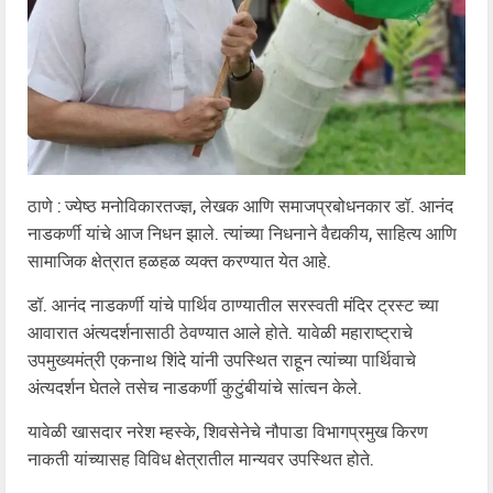
ठाणे : ज्येष्ठ मनोविकारतज्ज्ञ, लेखक आणि समाजप्रबोधनकार डॉ. आनंद
नाडकर्णी यांचे आज निधन झाले. त्यांच्या निधनाने वैद्यकीय, साहित्य आणि
सामाजिक क्षेत्रात हळहळ व्यक्त करण्यात येत आहे.
डॉ. आनंद नाडकर्णी यांचे पार्थिव ठाण्यातील सरस्वती मंदिर ट्रस्ट च्या
आवारात अंत्यदर्शनासाठी ठेवण्यात आले होते. यावेळी महाराष्ट्राचे
उपमुख्यमंत्री एकनाथ शिंदे यांनी उपस्थित राहून त्यांच्या पार्थिवाचे
अंत्यदर्शन घेतले तसेच नाडकर्णी कुटुंबीयांचे सांत्वन केले.
यावेळी खासदार नरेश म्हस्के, शिवसेनेचे नौपाडा विभागप्रमुख किरण
नाकती यांच्यासह विविध क्षेत्रातील मान्यवर उपस्थित होते.