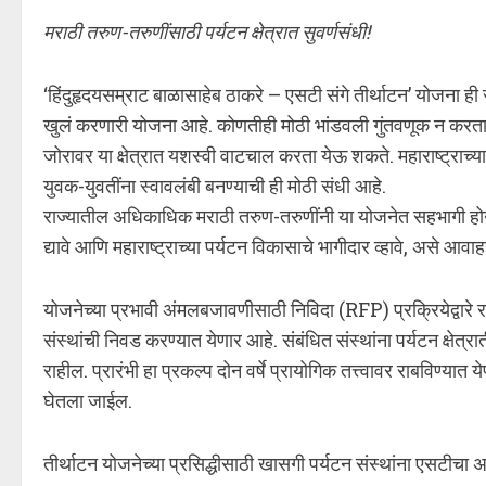
मराठी तरुण-तरुणींसाठी पर्यटन क्षेत्रात सुवर्णसंधी!
‘हिंदुहृदयसम्राट बाळासाहेब ठाकरे – एसटी संगे तीर्थाटन’ योजना 
खुलं करणारी योजना आहे. कोणतीही मोठी भांडवली गुंतवणूक न करता
जोरावर या क्षेत्रात यशस्वी वाटचाल करता येऊ शकते. महाराष्ट्राच्य
युवक-युवतींना स्वावलंबी बनण्याची ही मोठी संधी आहे.
राज्यातील अधिकाधिक मराठी तरुण-तरुणींनी या योजनेत सहभागी होऊन
द्यावे आणि महाराष्ट्राच्या पर्यटन विकासाचे भागीदार व्हावे, असे आव
योजनेच्या प्रभावी अंमलबजावणीसाठी निविदा (RFP) प्रक्रियेद्वारे र
संस्थांची निवड करण्यात येणार आहे. संबंधित संस्थांना पर्यटन क्ष
राहील. प्रारंभी हा प्रकल्प दोन वर्षे प्रायोगिक तत्त्वावर राबविण्यात
घेतला जाईल.
तीर्थाटन योजनेच्या प्रसिद्धीसाठी खासगी पर्यटन संस्थांना एसटीचा अ