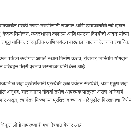
ही राज्यातील मराठी तरुण-तरुणींसाठी रोजगार आणि उद्योजकतेचे नवे दालन
, केवळ नियोजन, व्यवस्थापन कौशल्य आणि पर्यटना विषयीची आवड यांच्या
ा समृद्ध धार्मिक, सांस्कृतिक आणि पर्यटन वारशाला चालना देतानाच स्थानिक
 पर्यटन उद्योगात आपले स्थान निर्माण करावे, रोजगार निर्मितीत योगदान
ाहन परिवहन मंत्री प्रताप सरनाईक यांनी केले आहे.
ाज्यातील सहा प्रदेशांसाठी प्रत्येकी एका पर्यटन संस्थेची, अशा एकूण सहा
ेत्रातील अनुभव, शासनमान्य नोंदणी तसेच आवश्यक पात्रता असणे अनिवार्य
 येणार असून, त्यानंतर मिळणाऱ्या प्रतिसादाच्या आधारे पुढील विस्ताराचा निर्ण
धिकृत लोगो वापरण्याची मुभा देण्यात येणार आहे.