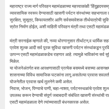
महाराष्ट्र राज्य मार्ग परिवहन महामंडळाच्या महत्त्वाकांक्षी ‘हिंदु
व्यावसायिक स्वरूप देण्यासाठी खासगी पर्यटन संस्थांच्या सहभागाला तत
सुरक्षित, सुसूत्र, किफायतशीर आणि सर्वसमावेशक तीर्थयात्रेची स
स्रोत निर्माण होईल, अशी माहिती परिवहन मंत्री तथा एसटी महामंडळा
मंत्री सरनाईक म्हणाले की, नव्या धोरणानुसार तीर्थाटन,व धार्मिक सहल
प्रवेश शुल्क आदी सर्व पूरक सुविधा खासगी पर्यटन संस्थांकडून पुरवि
उत्पन्न एसटी महामंडळाकडेच राहणार आहे. त्यामुळे भाविकांना सर्व स
मिळेल.
या योजनेअंतर्गत बस आरक्षणासाठी प्रत्येक बसमध्ये बसच्या आसनक्
शासनाच्या विविध सामाजिक घटकांना लागू असलेल्या प्रवास सवलती या
योजनेतील प्रवास खर्च तुलनेने कमी असेल.
निवास, भोजन, पिण्याचे पाणी, चहा-नाश्ता, पर्यटनस्थळांचे प्रवेश शुल
उपलब्ध करून देण्याची संपूर्ण जबाबदारी संबंधित खासगी संस्थांची रा
एसटी महामंडळाला देणे त्यांच्यासाठी बंधनकारक असेल.