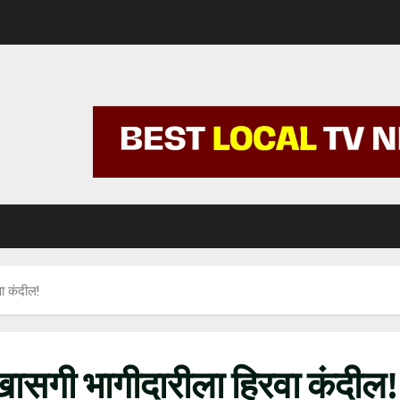
ा कंदील!
खासगी भागीदारीला हिरवा कंदील!