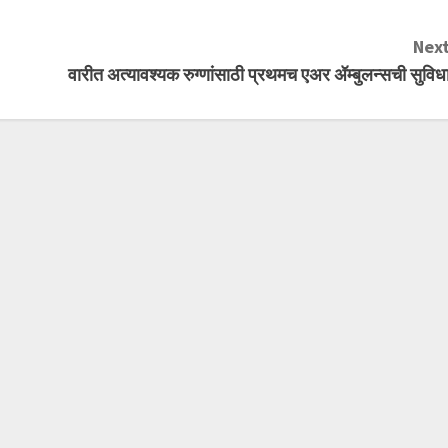
Next
वारीत अत्यावश्यक रुग्णांसाठी प्रथमच एअर ॲम्बुलन्सची सुविध