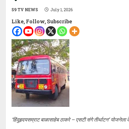
S9 TV NEWS
July 1, 2026
Like, Follow, Subscribe
‘हिंदुहृदयसम्राट बाळासाहेब ठाकरे – एसटी संगे तीर्थाटन’ योजनेला व