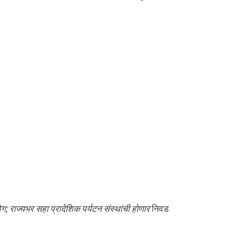
ेग; राज्यभर सहा प्रादेशिक पर्यटन संस्थांची होणार
निवड