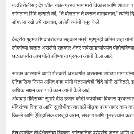
गडचिरोलीसह देशातील नक्षलग्रस्त भागांमध्ये विकास आणि शांतता प्रस
सांगताना शिंदे म्हणाले की, “ते बोलतात ते करून दाखवतात.” त्यांनी 
डोंगरासारखे उभे राहतात, असेही त्यांनी नमूद केले.
केंद्रीय गृहमंत्रीपदाबरोबरच सहकार मंत्री म्हणूनही अमित शहा यांनी महत
लोकांच्या हातात असलेले सहकार क्षेत्र सर्वसामान्यांपर्यंत पोहोचविण
घटकापर्यंत लाभ पोहोचविण्याचा प्रयत्न त्यांनी केला आहे.
साखर कारखाने आणि शेतकरी अडचणीत असताना त्यांच्या मागण्यांना 
ऐतिहासिक निर्णय अमित शहा यांनी घेतल्याचेही शिंदे यांनी सांगितले. 
अधिक सक्षम करण्याचे काम त्यांनी केले आहे.
अंबाबाई मंदिराच्या सुमारे दीड हजार कोटी रुपयांच्या विकास प्रकल
मंदिरांच्या विकास आणि सुशोभीकरणासाठी मोठ्या प्रमाणावर काम करत असल्
किल्ले आणि ऐतिहासिक वास्तूंचे जतन, संरक्षण आणि पुनरुत्थान करण्
देशभरातील तीर्थक्षेत्रांचा विकास, सांस्कृतिक परंपरांचे जतन आणि ध