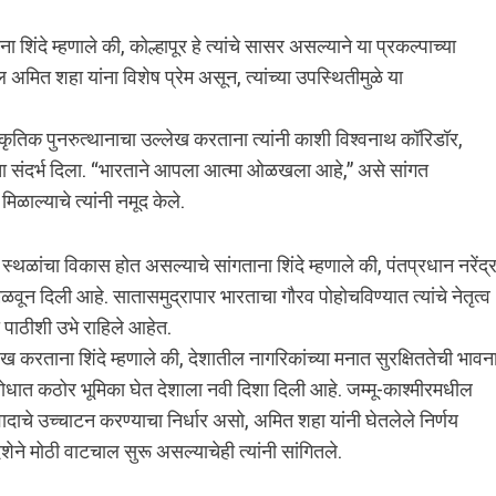
ंदे म्हणाले की, कोल्हापूर हे त्यांचे सासर असल्याने या प्रकल्पाच्या
दल अमित शहा यांना विशेष प्रेम असून, त्यांच्या उपस्थितीमुळे या
ांस्कृतिक पुनरुत्थानाचा उल्लेख करताना त्यांनी काशी विश्वनाथ कॉरिडॉर,
चा संदर्भ दिला. “भारताने आपला आत्मा ओळखला आहे,” असे सांगत
ळाल्याचे त्यांनी नमूद केले.
स्थळांचा विकास होत असल्याचे सांगताना शिंदे म्हणाले की, पंतप्रधान नरेंद्
मिळवून दिली आहे. सातासमुद्रापार भारताचा गौरव पोहोचविण्यात त्यांचे नेतृत्व
ा पाठीशी उभे राहिले आहेत.
्लेख करताना शिंदे म्हणाले की, देशातील नागरिकांच्या मनात सुरक्षिततेची भावन
रोधात कठोर भूमिका घेत देशाला नवी दिशा दिली आहे. जम्मू-काश्मीरमधील
ाचे उच्चाटन करण्याचा निर्धार असो, अमित शहा यांनी घेतलेले निर्णय
शेने मोठी वाटचाल सुरू असल्याचेही त्यांनी सांगितले.