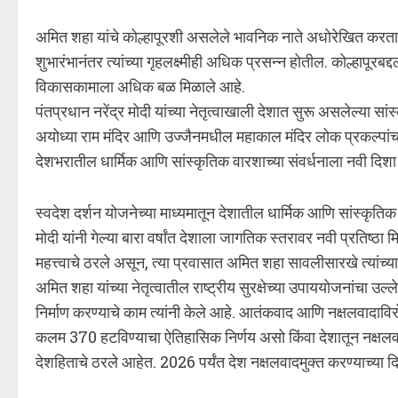
अमित शहा यांचे कोल्हापूरशी असलेले भावनिक नाते अधोरेखित करताना शि
शुभारंभानंतर त्यांच्या गृहलक्ष्मीही अधिक प्रसन्न होतील. कोल्हापूरबद्
विकासकामाला अधिक बळ मिळाले आहे.
पंतप्रधान नरेंद्र मोदी यांच्या नेतृत्वाखाली देशात सुरू असलेल्या स
अयोध्या राम मंदिर आणि उज्जैनमधील महाकाल मंदिर लोक प्रकल्पां
देशभरातील धार्मिक आणि सांस्कृतिक वारशाच्या संवर्धनाला नवी दिशा मि
स्वदेश दर्शन योजनेच्या माध्यमातून देशातील धार्मिक आणि सांस्कृतिक 
मोदी यांनी गेल्या बारा वर्षांत देशाला जागतिक स्तरावर नवी प्रतिष्ठा 
महत्त्वाचे ठरले असून, त्या प्रवासात अमित शहा सावलीसारखे त्यांच्य
अमित शहा यांच्या नेतृत्वातील राष्ट्रीय सुरक्षेच्या उपाययोजनांचा उल
निर्माण करण्याचे काम त्यांनी केले आहे. आतंकवाद आणि नक्षलवादावि
कलम 370 हटविण्याचा ऐतिहासिक निर्णय असो किंवा देशातून नक्षलवाद
देशहिताचे ठरले आहेत. 2026 पर्यंत देश नक्षलवादमुक्त करण्याच्या दि