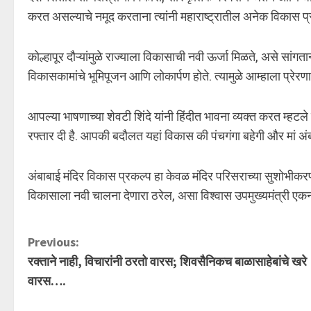
करत असल्याचे नमूद करताना त्यांनी महाराष्ट्रातील अनेक विकास प्
कोल्हापूर दौऱ्यांमुळे राज्याला विकासाची नवी ऊर्जा मिळते, असे सांगतान
विकासकामांचे भूमिपूजन आणि लोकार्पण होते. त्यामुळे आम्हाला प्रे
आपल्या भाषणाच्या शेवटी शिंदे यांनी हिंदीत भावना व्यक्त करत म्हटल
रफ्तार दी है. आपकी बदौलत यहां विकास की पंचगंगा बहेगी और मां अं
अंबाबाई मंदिर विकास प्रकल्प हा केवळ मंदिर परिसराच्या सुशोभीकरणा
विकासाला नवी चालना देणारा ठरेल, असा विश्वास उपमुख्यमंत्री एकनाथ
C
Previous:
रक्ताने नाही, विचारांनी ठरतो वारस; शिवसैनिकच बाळासाहेबांचे खरे
o
वारस….
n