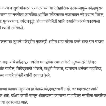
निकीकरण व सुशोभीकरण प्रकल्पाच्या या ऐतिहासिक प्रकल्पामुळे कोल्हापुरात
ाऱ्या या नगरीला जागतिक धार्मिक पर्यटनाच्या नकाशावर नवे स्थान मिळेल,
क पुनरुत्थान, पर्यटनवृद्धी, रोजगारनिर्मिती आणि स्थानिक अर्थव्यवस्थेला
त्यांनी सांगितले.
कल्पाचा शुभारंभ केंद्रीय गृहमंत्री अमित शहा यांच्या हस्ते आज पार पडला.
ित शहा यांचे कोल्हापूर नगरीत मनःपूर्वक स्वागत केले. मुख्यमंत्री देवेंद्र
कांत पाटील, शिवेंद्रराजे भोसले, माधुरी मिसाळ, खासदार धनंजय महाडिक,
 नागरिकांचेही त्यांनी स्वागत केले.
्या कामाचा शुभारंभ हा केवळ कोल्हापूरसाठी नव्हे, तर महाराष्ट्र आणि
दिवस आहे. दक्षिण काशी म्हणून ओळखल्या जाणाऱ्या या पवित्र नगरीला जागति
ता या प्रकल्पात आहे.