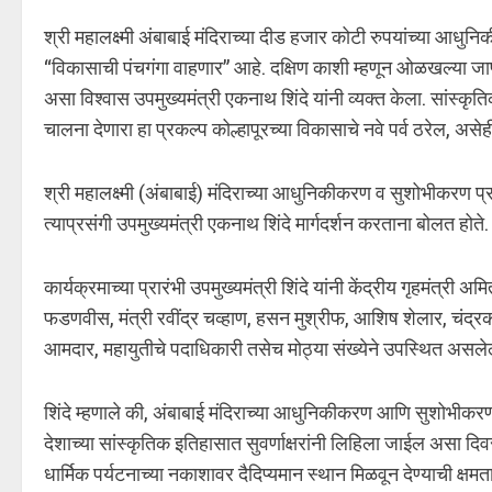
श्री महालक्ष्मी अंबाबाई मंदिराच्या दीड हजार कोटी रुपयांच्या आधु
“विकासाची पंचगंगा वाहणार” आहे. दक्षिण काशी म्हणून ओळखल्या जाण
असा विश्वास उपमुख्यमंत्री एकनाथ शिंदे यांनी व्यक्त केला. सांस्कृति
चालना देणारा हा प्रकल्प कोल्हापूरच्या विकासाचे नवे पर्व ठरेल, असेही 
श्री महालक्ष्मी (अंबाबाई) मंदिराच्या आधुनिकीकरण व सुशोभीकरण प्र
त्याप्रसंगी उपमुख्यमंत्री एकनाथ शिंदे मार्गदर्शन करताना बोलत होते.
कार्यक्रमाच्या प्रारंभी उपमुख्यमंत्री शिंदे यांनी केंद्रीय गृहमंत्री अम
फडणवीस, मंत्री रवींद्र चव्हाण, हसन मुश्रीफ, आशिष शेलार, चंद्र
आमदार, महायुतीचे पदाधिकारी तसेच मोठ्या संख्येने उपस्थित असलेल्या
शिंदे म्हणाले की, अंबाबाई मंदिराच्या आधुनिकीकरण आणि सुशोभीकरणाच
देशाच्या सांस्कृतिक इतिहासात सुवर्णाक्षरांनी लिहिला जाईल असा 
धार्मिक पर्यटनाच्या नकाशावर दैदिप्यमान स्थान मिळवून देण्याची क्षम