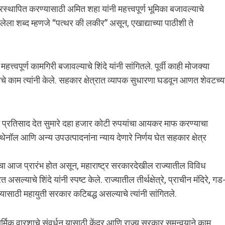
्थापित करण्यासाठी अमित शहा यांनी महत्त्वपूर्ण भूमिका बजावल्याचे
दिलेला शब्द म्हणजे “पत्थर की लकीर” असून, एखाद्याच्या पाठीशी ते
्त्वपूर्ण कामगिरी बजावल्याचे शिंदे यांनी सांगितले. पूर्वी काही मोजक्या
्याचे काम त्यांनी केले. सहकार क्षेत्रात व्यापक सुधारणा घडवून आणत शेवटच्य
प्रतिसाद देत सुमारे दहा हजार कोटी रुपयांचा आयकर माफ करण्याचा
इथेनॉल आणि अन्य उपउत्पादनांना न्याय देणारे निर्णय घेत सहकार क्षेत्र
्पाचा आज प्रारंभ होत असून, महाराष्ट्र सरकारदेखील राज्यातील विविध
याचे शिंदे यांनी स्पष्ट केले. राज्यातील तीर्थक्षेत्रे, प्राचीन मंदिरे, गड
यासाठी महायुती सरकार कटिबद्ध असल्याचे त्यांनी सांगितले.
ार्मिक वारशाचे संवर्धन यासाठी केंद्र आणि राज्य सरकार समन्वयाने काम