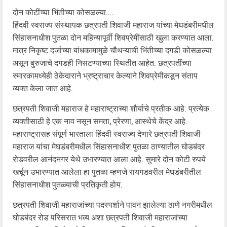
दोन कोटींच्या भिंतीच्या कोसळल्या….
हिंदवी स्वराज्य संस्थापक छत्रपती शिवाजी महाराज यांच्या मेघडंबरीमधील
सिंहासनाधीश पुतळा दोन महिन्यापूर्वी शिवप्रेमींसाठी खुला करण्यात आला.
मात्र निकृष्ट दर्जाच्या बांधकामामुळे चौथऱ्याची भिंतीच्या दगडी कोसळल्या
असून बुरुजाचे दगडही निसटण्याच्या स्थितीत आहेत. छत्रपतींच्या
स्मारकामध्येही ठेकेदाराने भ्रष्ट्राचार केल्याने शिवप्रेमीकडून संताप
व्यक्त केला जात आहे.
छत्रपती शिवाजी महाराज हे महाराष्ट्राच्या शौर्याचे प्रतीक आहे. प्रत्येक
व्यक्तीसाठी हे एक नाव नसून समता, प्रेरणा, आस्थेचे केंद्र आहे.
महाराष्ट्रासह संपूर्ण भारताला हिंदवी स्वराज्य देणारे छत्रपती शिवाजी
महाराज यांचा मेघडंबरीमधील सिंहासनाधीश पुतळा ठाण्यातील घोडबंदर
रोडवरील आनंदनगर येथे उभारण्यात आला आहे. सुमारे दोन कोटी रुपये
खर्चून उभारण्यात आलेला हा पुतळा म्हणजे रायगडवरील मेघडंबरीतील
सिंहासनाधीश पुतळ्याची प्रतिकृती होय.
छत्रपती शिवाजी महाराजांच्या पदस्पर्शाने पावन झालेल्या ठाणे नगरीमधील
घोडबंदर रोड परिसरात भव्य अशा छत्रपती शिवाजी महाराजांच्या