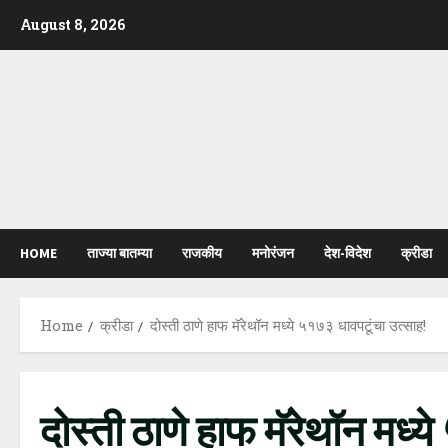
Skip
August 8, 2026
to
content
HOME
ताज्या बातम्या
राजकीय
मनोरंजन
देश-विदेश
क्रीडा
Home
क्रीडा
दोस्ती ठाणे हाफ मॅरेथॉन मध्ये ५१७३ धावपटूंचा उत्साह!
दोस्ती ठाणे हाफ मॅरेथॉन मध्य